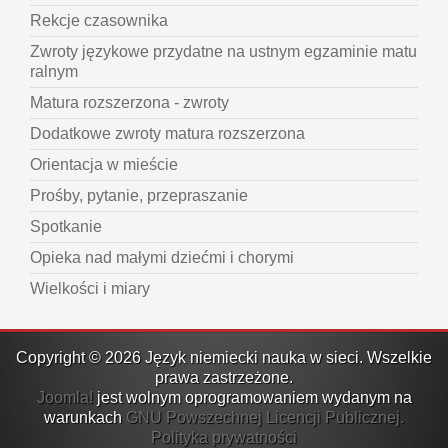
Rekcje czasownika
Zwroty językowe przydatne na ustnym egzaminie matu
ralnym
Matura rozszerzona - zwroty
Dodatkowe zwroty matura rozszerzona
Orientacja w mieście
Prośby, pytanie, przepraszanie
Spotkanie
Opieka nad małymi dziećmi i chorymi
Wielkości i miary
Copyright © 2026 Język niemiecki nauka w sieci. Wszelkie
prawa zastrzeżone.
Joomla!
jest wolnym oprogramowaniem wydanym na
warunkach
GNU Powszechnej Licencji Publicznej.
Polityka prywatności