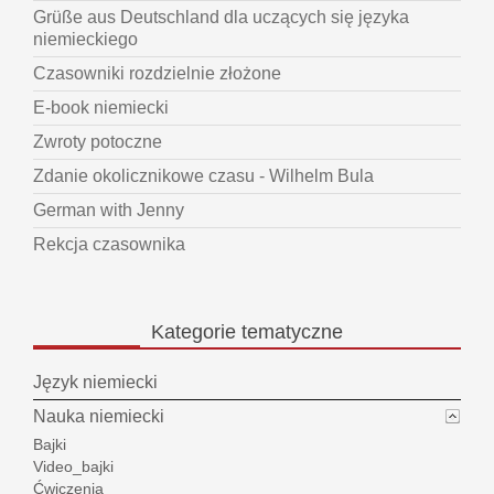
Grüße aus Deutschland dla uczących się języka
niemieckiego
Czasowniki rozdzielnie złożone
E-book niemiecki
Zwroty potoczne
Zdanie okolicznikowe czasu - Wilhelm Bula
German with Jenny
Rekcja czasownika
Kategorie
tematyczne
Język niemiecki
Nauka niemiecki
Bajki
Video_bajki
Ćwiczenia