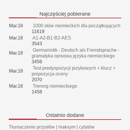
Najczęściej
pobierane
Mar.18
1000 słów niemieckich dla początkujących
11619
Mar.18
A1-A2-B1-B2-AES
3543
Germanistik - Deutsch als Fremdsprache -
Mar.18
gramatyka opisowa języka niemieckiego
3456
Test predyspozycji jezykowych + klucz +
Mar.18
propozycja oceny
2070
Mar.18
Trening niemieckiego
1458
Ostatnio
dodane
Tłumaczenie przysłów | maksym | cytatów