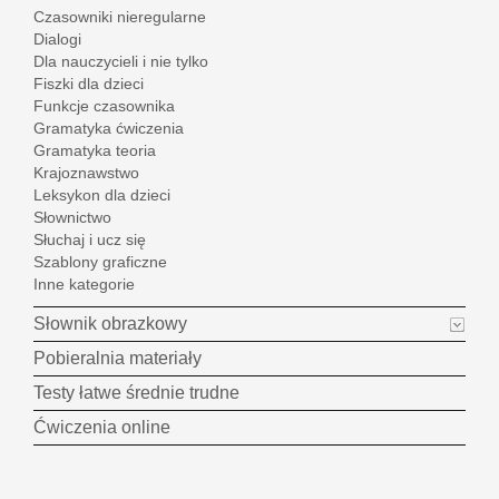
Czasowniki nieregularne
Dialogi
Dla nauczycieli i nie tylko
Fiszki dla dzieci
Funkcje czasownika
Gramatyka ćwiczenia
Gramatyka teoria
Krajoznawstwo
Leksykon dla dzieci
Słownictwo
Słuchaj i ucz się
Szablony graficzne
Inne kategorie
Słownik obrazkowy
Pobieralnia materiały
Testy łatwe średnie trudne
Ćwiczenia online