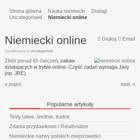
Strona główna
Nauka niemiecki
Dialogi
Uncategorised
Niemiecki online
Niemiecki online
Drukuj
Email
Opublikowano w
Uncategorised
Zbiór ponad 60 ćwiczeń
, zabaw
działających w trybie online. Część zadań wymaga Javy
(np. JRE).
« poprz.
nast. »
Popularne
artykuły
Testy łatwe, średnie, trudne
Zdania przydawkowe / Relativsätze
Niemieckie nazwy polskich miejscowości