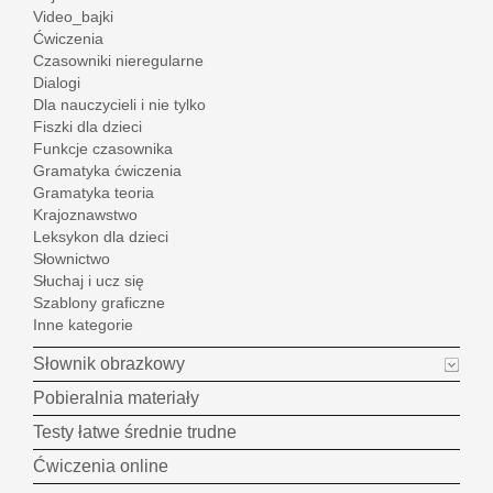
Video_bajki
Ćwiczenia
Czasowniki nieregularne
Dialogi
Dla nauczycieli i nie tylko
Fiszki dla dzieci
Funkcje czasownika
Gramatyka ćwiczenia
Gramatyka teoria
Krajoznawstwo
Leksykon dla dzieci
Słownictwo
Słuchaj i ucz się
Szablony graficzne
Inne kategorie
Słownik obrazkowy
Pobieralnia materiały
Testy łatwe średnie trudne
Ćwiczenia online