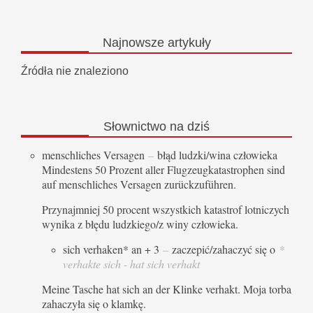
Najnowsze
artykuły
Źródła nie znaleziono
Słownictwo
na dziś
menschliches Versagen
–
błąd ludzki/wina człowieka
Mindestens 50 Prozent aller Flugzeugkatastrophen sind
auf menschliches Versagen zurückzuführen.
Przynajmniej 50 procent wszystkich katastrof lotniczych
wynika z błędu ludzkiego/z winy człowieka.
sich verhaken* an + 3
–
zaczepić/zahaczyć się o
*
verhakte sich - hat sich verhakt
Meine Tasche hat sich an der Klinke verhakt. Moja torba
zahaczyła się o klamkę.