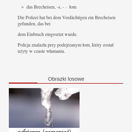
das Brecheisen, -s, -
–
łom
Die Polizei hat bei dem Verdächtigen ein Brecheisen
gefunden, das bei
dem Einbruch eingesetzt wurde.
Policja znalazła przy podejrzanym łom, który został
użyty w czasie włamania.
Obrazki
losowe