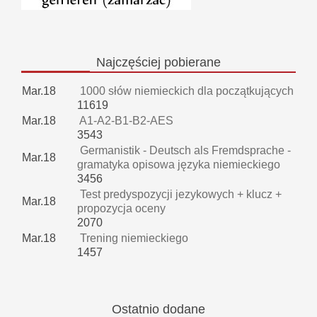
Najczęściej
pobierane
Mar.18
1000 słów niemieckich dla początkujących
11619
Mar.18
A1-A2-B1-B2-AES
3543
Germanistik - Deutsch als Fremdsprache -
Mar.18
gramatyka opisowa języka niemieckiego
3456
Test predyspozycji jezykowych + klucz +
Mar.18
propozycja oceny
2070
Mar.18
Trening niemieckiego
1457
Ostatnio
dodane