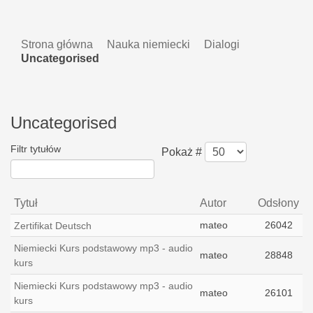
Strona główna
Nauka niemiecki
Dialogi
Uncategorised
Uncategorised
Filtr tytułów
Pokaż #
Tytuł
Autor
Odsłony
mateo
26042
Zertifikat Deutsch
Niemiecki Kurs podstawowy mp3 - audio
mateo
28848
kurs
Niemiecki Kurs podstawowy mp3 - audio
mateo
26101
kurs