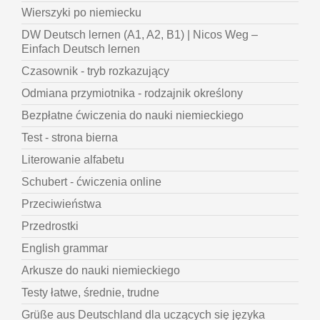
Wierszyki po niemiecku
DW Deutsch lernen (A1, A2, B1) | Nicos Weg –
Einfach Deutsch lernen
Czasownik - tryb rozkazujący
Odmiana przymiotnika - rodzajnik określony
Bezpłatne ćwiczenia do nauki niemieckiego
Test - strona bierna
Literowanie alfabetu
Schubert - ćwiczenia online
Przeciwieństwa
Przedrostki
English grammar
Arkusze do nauki niemieckiego
Testy łatwe, średnie, trudne
Grüße aus Deutschland dla uczących się języka