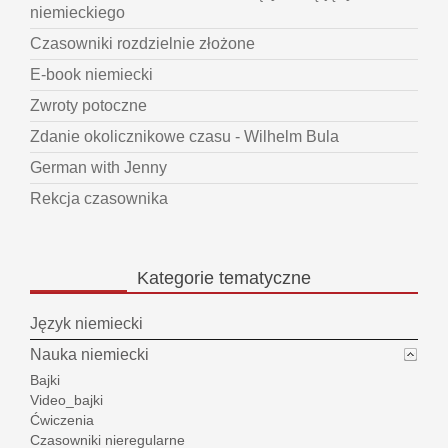
niemieckiego
Czasowniki rozdzielnie złożone
E-book niemiecki
Zwroty potoczne
Zdanie okolicznikowe czasu - Wilhelm Bula
German with Jenny
Rekcja czasownika
Kategorie
tematyczne
Język niemiecki
Nauka niemiecki
Bajki
Video_bajki
Ćwiczenia
Czasowniki nieregularne