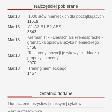
Najczęściej
pobierane
Mar.18
1000 słów niemieckich dla początkujących
11619
Mar.18
A1-A2-B1-B2-AES
3543
Germanistik - Deutsch als Fremdsprache -
Mar.18
gramatyka opisowa języka niemieckiego
3456
Test predyspozycji jezykowych + klucz +
Mar.18
propozycja oceny
2070
Mar.18
Trening niemieckiego
1457
Ostatnio
dodane
Tłumaczenie przysłów | maksym | cytatów
Rekcje czasownika