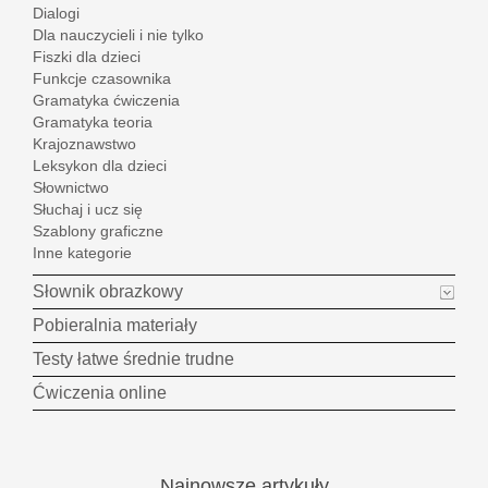
Dialogi
Dla nauczycieli i nie tylko
Fiszki dla dzieci
Funkcje czasownika
Gramatyka ćwiczenia
Gramatyka teoria
Krajoznawstwo
Leksykon dla dzieci
Słownictwo
Słuchaj i ucz się
Szablony graficzne
Inne kategorie
Słownik obrazkowy
Pobieralnia materiały
Testy łatwe średnie trudne
Ćwiczenia online
Najnowsze
artykuły