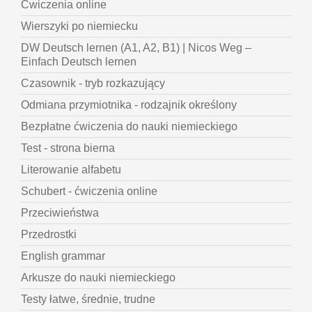
Ćwiczenia online
Wierszyki po niemiecku
DW Deutsch lernen (A1, A2, B1) | Nicos Weg –
Einfach Deutsch lernen
Czasownik - tryb rozkazujący
Odmiana przymiotnika - rodzajnik określony
Bezpłatne ćwiczenia do nauki niemieckiego
Test - strona bierna
Literowanie alfabetu
Schubert - ćwiczenia online
Przeciwieństwa
Przedrostki
English grammar
Arkusze do nauki niemieckiego
Testy łatwe, średnie, trudne