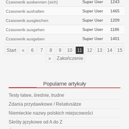
Super User
1243
Czasownik auskennen (sich)
Super User
1465
Czasownik aushalten
Super User
1209
Czasownik ausgleichen
Super User
1186
Czasownik ausgehen
Super User
1401
Czasownik ausgeben
Start
«
6
7
8
9
10
11
12
13
14
15
»
Zakończenie
Popularne
artykuły
Testy łatwe, średnie, trudne
Zdania przydawkowe / Relativsätze
Niemieckie nazwy polskich miejscowości
Skróty językowe od A do Z