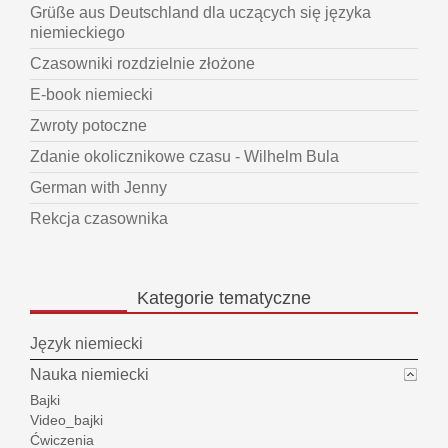
Grüße aus Deutschland dla uczących się języka
niemieckiego
Czasowniki rozdzielnie złożone
E-book niemiecki
Zwroty potoczne
Zdanie okolicznikowe czasu - Wilhelm Bula
German with Jenny
Rekcja czasownika
Kategorie
tematyczne
Język niemiecki
Nauka niemiecki
Bajki
Video_bajki
Ćwiczenia