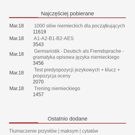
Najczęściej
pobierane
Mar.18
1000 słów niemieckich dla początkujących
11619
Mar.18
A1-A2-B1-B2-AES
3543
Germanistik - Deutsch als Fremdsprache -
Mar.18
gramatyka opisowa języka niemieckiego
3456
Test predyspozycji jezykowych + klucz +
Mar.18
propozycja oceny
2070
Mar.18
Trening niemieckiego
1457
Ostatnio
dodane
Tłumaczenie przysłów | maksym | cytatów