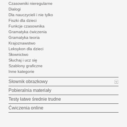
Czasowniki nieregularne
Dialogi
Dla nauczycieli i nie tylko
Fiszki dla dzieci
Funkcje czasownika
Gramatyka ćwiczenia
Gramatyka teoria
Krajoznawstwo
Leksykon dla dzieci
Słownictwo
Słuchaj i ucz się
Szablony graficzne
Inne kategorie
Słownik obrazkowy
Pobieralnia materiały
Testy łatwe średnie trudne
Ćwiczenia online