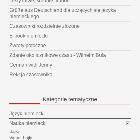
Testy łatwe, średnie, trudne
Grüße aus Deutschland dla uczących się języka
niemieckiego
Czasowniki rozdzielnie złożone
E-book niemiecki
Zwroty potoczne
Zdanie okolicznikowe czasu - Wilhelm Bula
German with Jenny
Rekcja czasownika
Kategorie
tematyczne
Język niemiecki
Nauka niemiecki
Bajki
Video_bajki