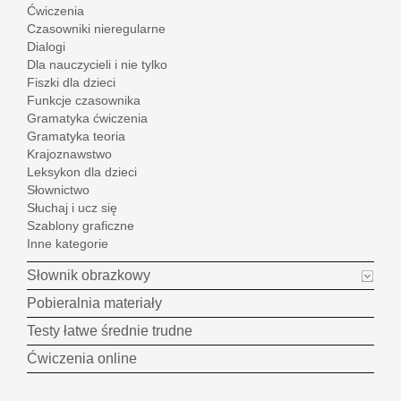
Ćwiczenia
Czasowniki nieregularne
Dialogi
Dla nauczycieli i nie tylko
Fiszki dla dzieci
Funkcje czasownika
Gramatyka ćwiczenia
Gramatyka teoria
Krajoznawstwo
Leksykon dla dzieci
Słownictwo
Słuchaj i ucz się
Szablony graficzne
Inne kategorie
Słownik obrazkowy
Pobieralnia materiały
Testy łatwe średnie trudne
Ćwiczenia online