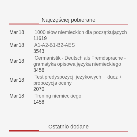
Najczęściej
pobierane
Mar.18
1000 słów niemieckich dla początkujących
11619
Mar.18
A1-A2-B1-B2-AES
3543
Germanistik - Deutsch als Fremdsprache -
Mar.18
gramatyka opisowa języka niemieckiego
3456
Test predyspozycji jezykowych + klucz +
Mar.18
propozycja oceny
2070
Mar.18
Trening niemieckiego
1458
Ostatnio
dodane