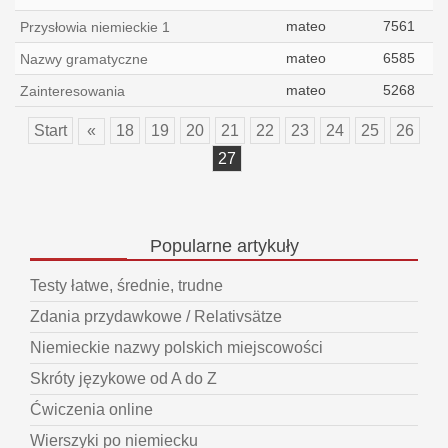
mateo
7561
Przysłowia niemieckie 1
mateo
6585
Nazwy gramatyczne
mateo
5268
Zainteresowania
Start
«
18
19
20
21
22
23
24
25
26
27
Popularne
artykuły
Testy łatwe, średnie, trudne
Zdania przydawkowe / Relativsätze
Niemieckie nazwy polskich miejscowości
Skróty językowe od A do Z
Ćwiczenia online
Wierszyki po niemiecku