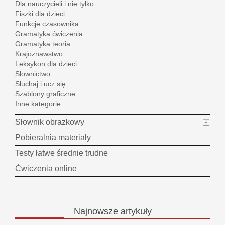
Dla nauczycieli i nie tylko
Fiszki dla dzieci
Funkcje czasownika
Gramatyka ćwiczenia
Gramatyka teoria
Krajoznawstwo
Leksykon dla dzieci
Słownictwo
Słuchaj i ucz się
Szablony graficzne
Inne kategorie
Słownik obrazkowy
Pobieralnia materiały
Testy łatwe średnie trudne
Ćwiczenia online
Najnowsze
artykuły