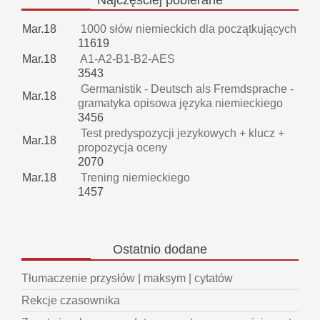
Mar.18
1000 słów niemieckich dla początkujących
11619
Mar.18
A1-A2-B1-B2-AES
3543
Germanistik - Deutsch als Fremdsprache -
Mar.18
gramatyka opisowa języka niemieckiego
3456
Test predyspozycji jezykowych + klucz +
Mar.18
propozycja oceny
2070
Mar.18
Trening niemieckiego
1457
Ostatnio
dodane
Tłumaczenie przysłów | maksym | cytatów
Rekcje czasownika