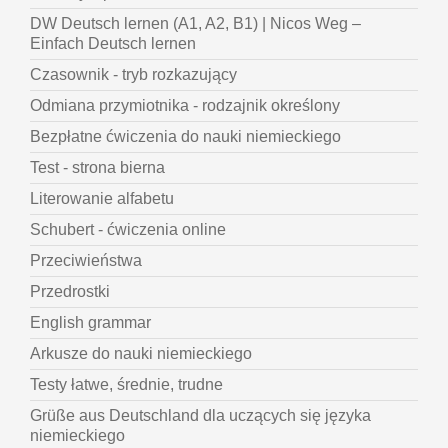
DW Deutsch lernen (A1, A2, B1) | Nicos Weg –
Einfach Deutsch lernen
Czasownik - tryb rozkazujący
Odmiana przymiotnika - rodzajnik określony
Bezpłatne ćwiczenia do nauki niemieckiego
Test - strona bierna
Literowanie alfabetu
Schubert - ćwiczenia online
Przeciwieństwa
Przedrostki
English grammar
Arkusze do nauki niemieckiego
Testy łatwe, średnie, trudne
Grüße aus Deutschland dla uczących się języka
niemieckiego