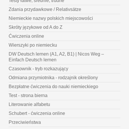
Testy łatwe, średnie, trudne
Zdania przydawkowe / Relativsätze
Niemieckie nazwy polskich miejscowości
Skróty językowe od A do Z
Ćwiczenia online
Wierszyki po niemiecku
DW Deutsch lernen (A1, A2, B1) | Nicos Weg –
Einfach Deutsch lernen
Czasownik - tryb rozkazujący
Odmiana przymiotnika - rodzajnik określony
Bezpłatne ćwiczenia do nauki niemieckiego
Test - strona bierna
Literowanie alfabetu
Schubert - ćwiczenia online
Przeciwieństwa