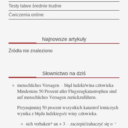
Testy łatwe średnie trudne
Ćwiczenia online
Najnowsze
artykuły
Źródła nie znaleziono
Słownictwo
na dziś
menschliches Versagen
–
błąd ludzki/wina człowieka
Mindestens 50 Prozent aller Flugzeugkatastrophen sind
auf menschliches Versagen zurückzuführen.
Przynajmniej 50 procent wszystkich katastrof lotniczych
wynika z błędu ludzkiego/z winy człowieka.
sich verhaken* an + 3
–
zaczepić/zahaczyć się o
*