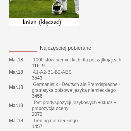
Najczęściej
pobierane
Mar.18
1000 słów niemieckich dla początkujących
11619
Mar.18
A1-A2-B1-B2-AES
3543
Germanistik - Deutsch als Fremdsprache -
Mar.18
gramatyka opisowa języka niemieckiego
3456
Test predyspozycji jezykowych + klucz +
Mar.18
propozycja oceny
2070
Mar.18
Trening niemieckiego
1457