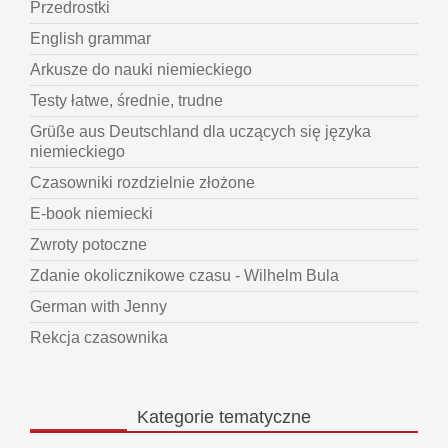
Przedrostki
English grammar
Arkusze do nauki niemieckiego
Testy łatwe, średnie, trudne
Grüße aus Deutschland dla uczących się języka
niemieckiego
Czasowniki rozdzielnie złożone
E-book niemiecki
Zwroty potoczne
Zdanie okolicznikowe czasu - Wilhelm Bula
German with Jenny
Rekcja czasownika
Kategorie
tematyczne