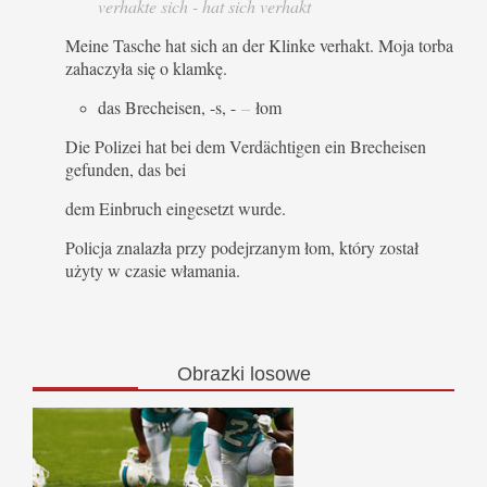
verhakte sich - hat sich verhakt
Meine Tasche hat sich an der Klinke verhakt. Moja torba
zahaczyła się o klamkę.
das Brecheisen, -s, -
–
łom
Die Polizei hat bei dem Verdächtigen ein Brecheisen
gefunden, das bei
dem Einbruch eingesetzt wurde.
Policja znalazła przy podejrzanym łom, który został
użyty w czasie włamania.
Obrazki
losowe