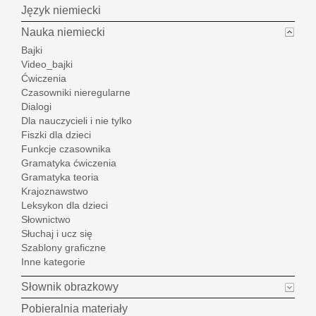
Język niemiecki
Nauka niemiecki
Bajki
Video_bajki
Ćwiczenia
Czasowniki nieregularne
Dialogi
Dla nauczycieli i nie tylko
Fiszki dla dzieci
Funkcje czasownika
Gramatyka ćwiczenia
Gramatyka teoria
Krajoznawstwo
Leksykon dla dzieci
Słownictwo
Słuchaj i ucz się
Szablony graficzne
Inne kategorie
Słownik obrazkowy
Pobieralnia materiały