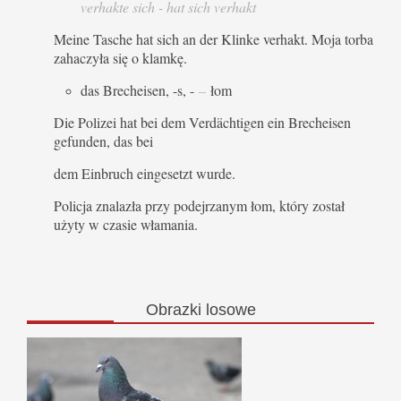
verhakte sich - hat sich verhakt
Meine Tasche hat sich an der Klinke verhakt. Moja torba
zahaczyła się o klamkę.
das Brecheisen, -s, -
–
łom
Die Polizei hat bei dem Verdächtigen ein Brecheisen
gefunden, das bei
dem Einbruch eingesetzt wurde.
Policja znalazła przy podejrzanym łom, który został
użyty w czasie włamania.
Obrazki
losowe