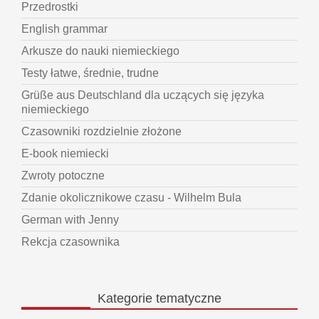
Przedrostki
English grammar
Arkusze do nauki niemieckiego
Testy łatwe, średnie, trudne
Grüße aus Deutschland dla uczących się języka
niemieckiego
Czasowniki rozdzielnie złożone
E-book niemiecki
Zwroty potoczne
Zdanie okolicznikowe czasu - Wilhelm Bula
German with Jenny
Rekcja czasownika
Kategorie
tematyczne