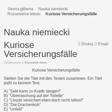
Strona główna
Nauka niemiecki
Rozumienie tekstu
Kuriose Versicherungsfälle
Nauka niemiecki
Kuriose
Drukuj
Email
Versicherungsfälle
Opublikowano w
Rozumienie tekstu
Kuriose Versicherungsfälle
Stellen Sie die Titel mit den Texten zusammen. Ein Titel
paßt zu keinem Text.
A) "Sekt kann zu Kopfe steigen!"
B) "Überraschung auf der Toilette"
C) "Lloyds versichert eben doch nicht /alles/!"
D) "Die Drachenkuh"
E) "Unfall!"