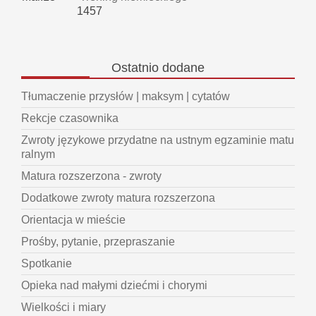
1457
Ostatnio
dodane
Tłumaczenie przysłów | maksym | cytatów
Rekcje czasownika
Zwroty językowe przydatne na ustnym egzaminie matu
ralnym
Matura rozszerzona - zwroty
Dodatkowe zwroty matura rozszerzona
Orientacja w mieście
Prośby, pytanie, przepraszanie
Spotkanie
Opieka nad małymi dziećmi i chorymi
Wielkości i miary