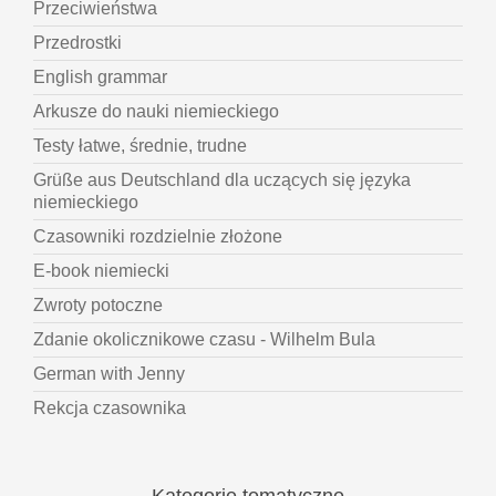
Przeciwieństwa
Przedrostki
English grammar
Arkusze do nauki niemieckiego
Testy łatwe, średnie, trudne
Grüße aus Deutschland dla uczących się języka
niemieckiego
Czasowniki rozdzielnie złożone
E-book niemiecki
Zwroty potoczne
Zdanie okolicznikowe czasu - Wilhelm Bula
German with Jenny
Rekcja czasownika