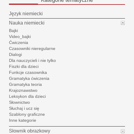
Kategorie
tematyczne
Język niemiecki
Nauka niemiecki
Bajki
Video_bajki
Ćwiczenia
Czasowniki nieregularne
Dialogi
Dla nauczycieli i nie tylko
Fiszki dla dzieci
Funkcje czasownika
Gramatyka ćwiczenia
Gramatyka teoria
Krajoznawstwo
Leksykon dla dzieci
Słownictwo
Słuchaj i ucz się
Szablony graficzne
Inne kategorie
Słownik obrazkowy