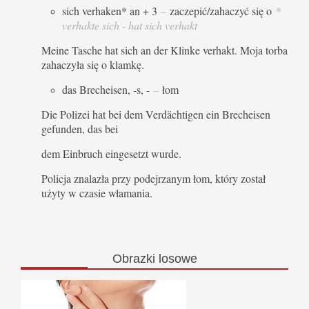
sich verhaken* an + 3
–
zaczepić/zahaczyć się o
*
verhakte sich - hat sich verhakt
Meine Tasche hat sich an der Klinke verhakt. Moja torba
zahaczyła się o klamkę.
das Brecheisen, -s, -
–
łom
Die Polizei hat bei dem Verdächtigen ein Brecheisen
gefunden, das bei
dem Einbruch eingesetzt wurde.
Policja znalazła przy podejrzanym łom, który został
użyty w czasie włamania.
Obrazki
losowe