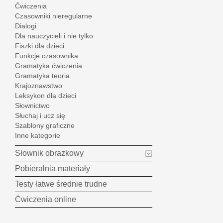
Ćwiczenia
Czasowniki nieregularne
Dialogi
Dla nauczycieli i nie tylko
Fiszki dla dzieci
Funkcje czasownika
Gramatyka ćwiczenia
Gramatyka teoria
Krajoznawstwo
Leksykon dla dzieci
Słownictwo
Słuchaj i ucz się
Szablony graficzne
Inne kategorie
Słownik obrazkowy
Pobieralnia materiały
Testy łatwe średnie trudne
Ćwiczenia online