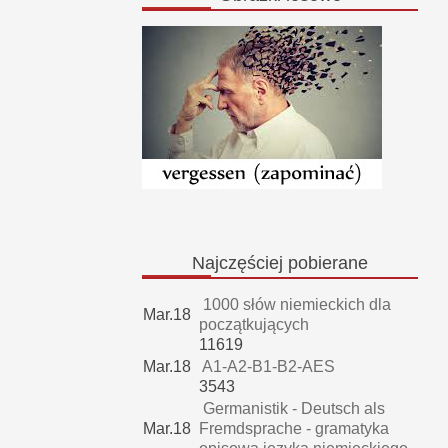
Najczęściej
pobierane
1000 słów niemieckich dla
Mar.18
początkujących
11619
Mar.18
A1-A2-B1-B2-AES
3543
Germanistik - Deutsch als
Mar.18
Fremdsprache - gramatyka