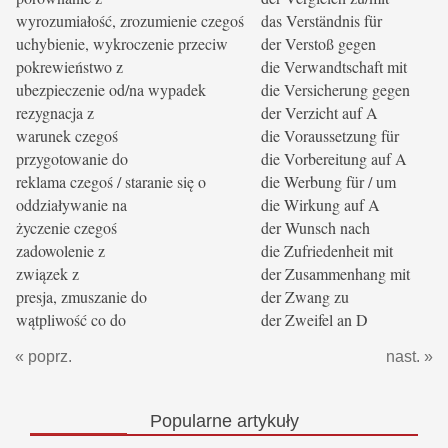
wyrozumiałość, zrozumienie czegoś
das Verständnis für
uchybienie, wykroczenie przeciw
der Verstoß gegen
pokrewieństwo z
die Verwandtschaft mit
ubezpieczenie od/na wypadek
die Versicherung gegen
rezygnacja z
der Verzicht auf A
warunek czegoś
die Voraussetzung für
przygotowanie do
die Vorbereitung auf A
reklama czegoś / staranie się o
die Werbung für / um
oddziaływanie na
die Wirkung auf A
życzenie czegoś
der Wunsch nach
zadowolenie z
die Zufriedenheit mit
związek z
der Zusammenhang mit
presja, zmuszanie do
der Zwang zu
wątpliwość co do
der Zweifel an D
« poprz.
nast. »
Popularne
artykuły