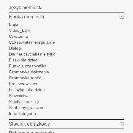
Język niemiecki
Nauka niemiecki
Bajki
Video_bajki
Ćwiczenia
Czasowniki nieregularne
Dialogi
Dla nauczycieli i nie tylko
Fiszki dla dzieci
Funkcje czasownika
Gramatyka ćwiczenia
Gramatyka teoria
Krajoznawstwo
Leksykon dla dzieci
Słownictwo
Słuchaj i ucz się
Szablony graficzne
Inne kategorie
Słownik obrazkowy