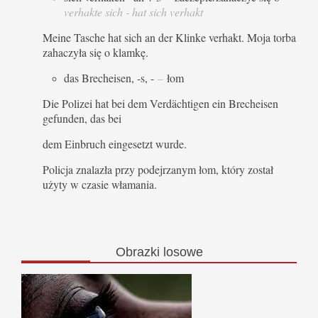
verhakte sich - hat sich verhakt
Meine Tasche hat sich an der Klinke verhakt. Moja torba
zahaczyła się o klamkę.
das Brecheisen, -s, -
–
łom
Die Polizei hat bei dem Verdächtigen ein Brecheisen
gefunden, das bei
dem Einbruch eingesetzt wurde.
Policja znalazła przy podejrzanym łom, który został
użyty w czasie włamania.
Obrazki
losowe