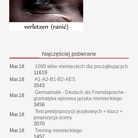
Najczęściej
pobierane
Mar.18
1000 słów niemieckich dla początkujących
11619
Mar.18
A1-A2-B1-B2-AES
3543
Germanistik - Deutsch als Fremdsprache -
Mar.18
gramatyka opisowa języka niemieckiego
3456
Test predyspozycji jezykowych + klucz +
Mar.18
propozycja oceny
2070
Mar.18
Trening niemieckiego
1457