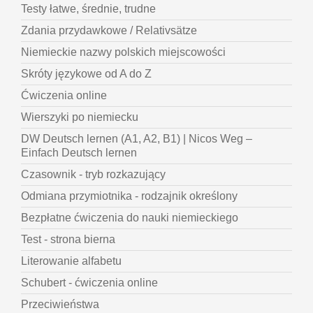
Testy łatwe, średnie, trudne
Zdania przydawkowe / Relativsätze
Niemieckie nazwy polskich miejscowości
Skróty językowe od A do Z
Ćwiczenia online
Wierszyki po niemiecku
DW Deutsch lernen (A1, A2, B1) | Nicos Weg –
Einfach Deutsch lernen
Czasownik - tryb rozkazujący
Odmiana przymiotnika - rodzajnik określony
Bezpłatne ćwiczenia do nauki niemieckiego
Test - strona bierna
Literowanie alfabetu
Schubert - ćwiczenia online
Przeciwieństwa