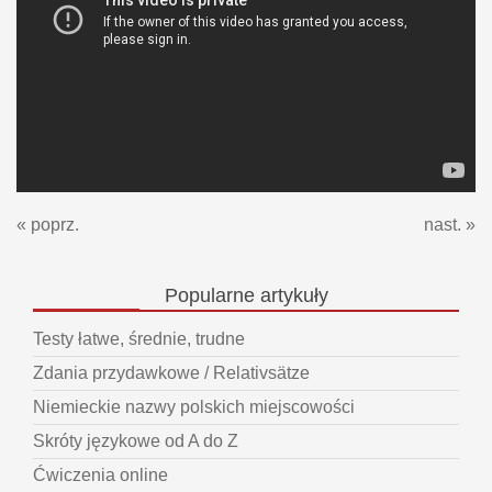
« poprz.
nast. »
Popularne
artykuły
Testy łatwe, średnie, trudne
Zdania przydawkowe / Relativsätze
Niemieckie nazwy polskich miejscowości
Skróty językowe od A do Z
Ćwiczenia online