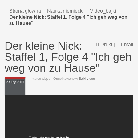
Strona główna
Nauka niemiecki
Video_bajki
Der kleine Nick: Staffel 1, Folge 4 "Ich geh weg von
zu Hause"
Der kleine Nick:
Drukuj
Email
Staffel 1, Folge 4 "Ich geh
weg von zu Hause"
mateo włącz
. Opublikowano w
Bajki video
23 luty 2017