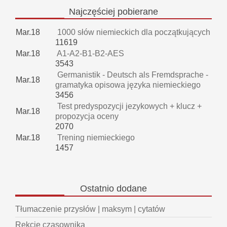
Najczęściej
pobierane
Mar.18
1000 słów niemieckich dla początkujących
11619
Mar.18
A1-A2-B1-B2-AES
3543
Germanistik - Deutsch als Fremdsprache -
Mar.18
gramatyka opisowa języka niemieckiego
3456
Test predyspozycji jezykowych + klucz +
Mar.18
propozycja oceny
2070
Mar.18
Trening niemieckiego
1457
Ostatnio
dodane
Tłumaczenie przysłów | maksym | cytatów
Rekcje czasownika