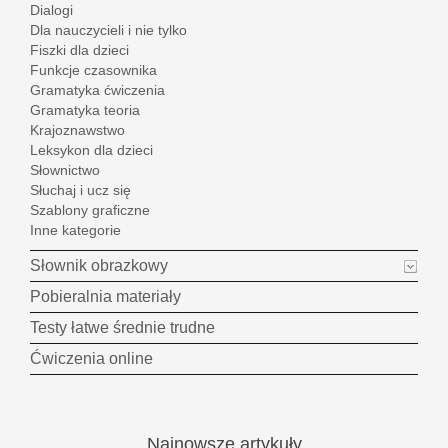
Dialogi
Dla nauczycieli i nie tylko
Fiszki dla dzieci
Funkcje czasownika
Gramatyka ćwiczenia
Gramatyka teoria
Krajoznawstwo
Leksykon dla dzieci
Słownictwo
Słuchaj i ucz się
Szablony graficzne
Inne kategorie
Słownik obrazkowy
Pobieralnia materiały
Testy łatwe średnie trudne
Ćwiczenia online
Najnowsze
artykuły