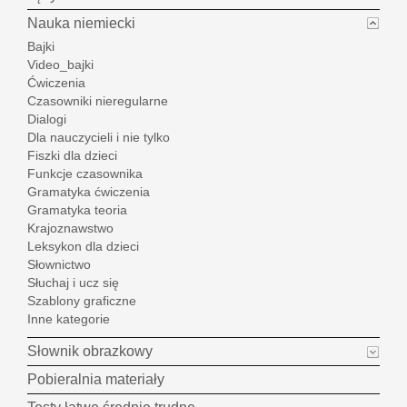
Nauka niemiecki
Bajki
Video_bajki
Ćwiczenia
Czasowniki nieregularne
Dialogi
Dla nauczycieli i nie tylko
Fiszki dla dzieci
Funkcje czasownika
Gramatyka ćwiczenia
Gramatyka teoria
Krajoznawstwo
Leksykon dla dzieci
Słownictwo
Słuchaj i ucz się
Szablony graficzne
Inne kategorie
Słownik obrazkowy
Pobieralnia materiały