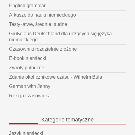
English grammar
Arkusze do nauki niemieckiego
Testy łatwe, średnie, trudne
Grüße aus Deutschland dla uczących się języka
niemieckiego
Czasowniki rozdzielnie złożone
E-book niemiecki
Zwroty potoczne
Zdanie okolicznikowe czasu - Wilhelm Bula
German with Jenny
Rekcja czasownika
Kategorie
tematyczne
Język niemiecki