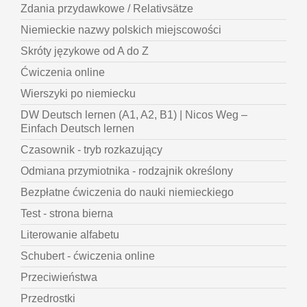
Zdania przydawkowe / Relativsätze
Niemieckie nazwy polskich miejscowości
Skróty językowe od A do Z
Ćwiczenia online
Wierszyki po niemiecku
DW Deutsch lernen (A1, A2, B1) | Nicos Weg –
Einfach Deutsch lernen
Czasownik - tryb rozkazujący
Odmiana przymiotnika - rodzajnik określony
Bezpłatne ćwiczenia do nauki niemieckiego
Test - strona bierna
Literowanie alfabetu
Schubert - ćwiczenia online
Przeciwieństwa
Przedrostki