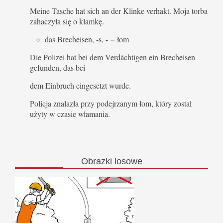
Meine Tasche hat sich an der Klinke verhakt. Moja torba
zahaczyła się o klamkę.
das Brecheisen, -s, -
–
łom
Die Polizei hat bei dem Verdächtigen ein Brecheisen
gefunden, das bei
dem Einbruch eingesetzt wurde.
Policja znalazła przy podejrzanym łom, który został
użyty w czasie włamania.
Obrazki
losowe