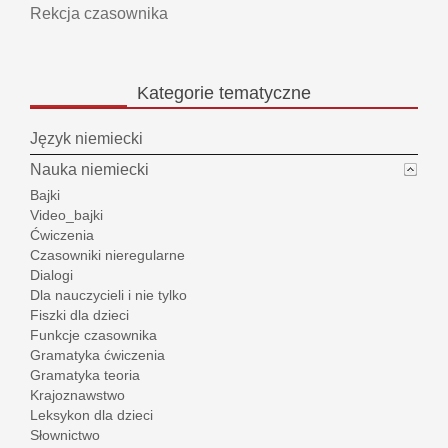
Rekcja czasownika
Kategorie
tematyczne
Język niemiecki
Nauka niemiecki
Bajki
Video_bajki
Ćwiczenia
Czasowniki nieregularne
Dialogi
Dla nauczycieli i nie tylko
Fiszki dla dzieci
Funkcje czasownika
Gramatyka ćwiczenia
Gramatyka teoria
Krajoznawstwo
Leksykon dla dzieci
Słownictwo