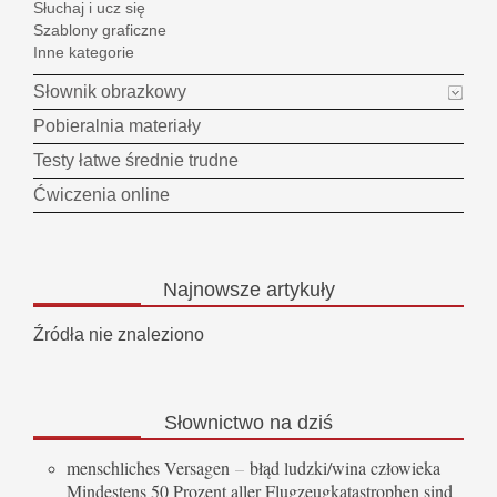
Słuchaj i ucz się
Szablony graficzne
Inne kategorie
Słownik obrazkowy
Pobieralnia materiały
Testy łatwe średnie trudne
Ćwiczenia online
Najnowsze
artykuły
Źródła nie znaleziono
Słownictwo
na dziś
menschliches Versagen
–
błąd ludzki/wina człowieka
Mindestens 50 Prozent aller Flugzeugkatastrophen sind