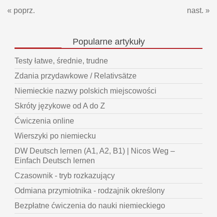
« poprz.
nast. »
Popularne
artykuły
Testy łatwe, średnie, trudne
Zdania przydawkowe / Relativsätze
Niemieckie nazwy polskich miejscowości
Skróty językowe od A do Z
Ćwiczenia online
Wierszyki po niemiecku
DW Deutsch lernen (A1, A2, B1) | Nicos Weg –
Einfach Deutsch lernen
Czasownik - tryb rozkazujący
Odmiana przymiotnika - rodzajnik określony
Bezpłatne ćwiczenia do nauki niemieckiego