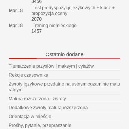
3456
Test predyspozycji jezykowych + klucz +
Mar.18
propozycja oceny
2070
Mar.18
Trening niemieckiego
1457
Ostatnio
dodane
Tłumaczenie przysłów | maksym | cytatów
Rekcje czasownika
Zwroty językowe przydatne na ustnym egzaminie matu
ralnym
Matura rozszerzona - zwroty
Dodatkowe zwroty matura rozszerzona
Orientacja w mieście
Prośby, pytanie, przepraszanie