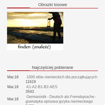
Obrazki
losowe
Najczęściej
pobierane
Mar.18
1000 słów niemieckich dla początkujących
11619
Mar.18
A1-A2-B1-B2-AES
3543
Germanistik - Deutsch als Fremdsprache -
Mar.18
gramatyka opisowa języka niemieckiego