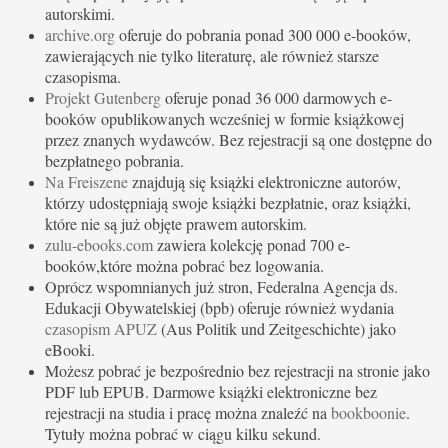
autorskimi.
archive.org
oferuje do pobrania ponad 300 000 e-booków,
zawierających nie tylko literaturę, ale również starsze
czasopisma.
Projekt Gutenberg
oferuje ponad 36 000 darmowych e-
booków opublikowanych wcześniej w formie książkowej
przez znanych wydawców. Bez rejestracji są one dostępne do
bezpłatnego pobrania.
Na Freiszene
znajdują się książki elektroniczne autorów,
którzy udostępniają swoje książki bezpłatnie, oraz książki,
które nie są już objęte prawem autorskim.
zulu-ebooks.com
zawiera kolekcję ponad 700 e-
booków,które można pobrać bez logowania.
Oprócz wspomnianych już stron, Federalna Agencja ds.
Edukacji Obywatelskiej (bpb) oferuje również wydania
czasopism APUZ
(Aus Politik und Zeitgeschichte) jako
eBooki.
Możesz pobrać je bezpośrednio bez rejestracji na stronie jako
PDF lub EPUB. Darmowe książki elektroniczne bez
rejestracji na studia i pracę można znaleźć na
bookboonie
.
Tytuły można pobrać w ciągu kilku sekund.