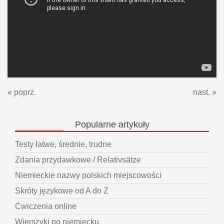
« poprz.
nast. »
Popularne
artykuły
Testy łatwe, średnie, trudne
Zdania przydawkowe / Relativsätze
Niemieckie nazwy polskich miejscowości
Skróty językowe od A do Z
Ćwiczenia online
Wierszyki po niemiecku