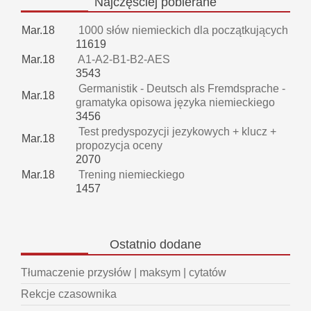
Najczęściej
pobierane
Mar.18
1000 słów niemieckich dla początkujących
11619
Mar.18
A1-A2-B1-B2-AES
3543
Germanistik - Deutsch als Fremdsprache -
Mar.18
gramatyka opisowa języka niemieckiego
3456
Test predyspozycji jezykowych + klucz +
Mar.18
propozycja oceny
2070
Mar.18
Trening niemieckiego
1457
Ostatnio
dodane
Tłumaczenie przysłów | maksym | cytatów
Rekcje czasownika