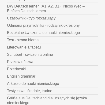
DW Deutsch lernen (A1, A2, B1) | Nicos Weg –
Einfach Deutsch lernen
Czasownik - tryb rozkazujący
Odmiana przymiotnika - rodzajnik określony
Bezpłatne ćwiczenia do nauki niemieckiego
Test - strona bierna
Literowanie alfabetu
Schubert - ćwiczenia online
Przeciwieństwa
Przedrostki
English grammar
Arkusze do nauki niemieckiego
Testy łatwe, średnie, trudne
Grüße aus Deutschland dla uczących się języka
niemieckiego