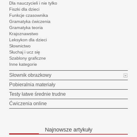
Dla nauczycieli i nie tylko
Fiszki dla dzieci
Funkcje czasownika
Gramatyka ćwiczenia
Gramatyka teoria
Krajoznawstwo
Leksykon dla dzieci
Słownictwo
Słuchaj i ucz się
Szablony graficzne
Inne kategorie
Słownik obrazkowy
Pobieralnia materiały
Testy łatwe średnie trudne
Ćwiczenia online
Najnowsze
artykuły