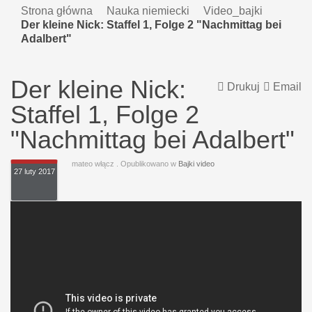
Strona główna
Nauka niemiecki
Video_bajki
Der kleine Nick: Staffel 1, Folge 2 "Nachmittag bei
Adalbert"
Der kleine Nick:
Drukuj
Email
Staffel 1, Folge 2
"Nachmittag bei Adalbert"
mateo włącz
. Opublikowano w
Bajki video
27 luty 2017