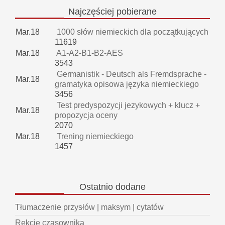
Najczęściej
pobierane
Mar.18
1000 słów niemieckich dla początkujących
11619
Mar.18
A1-A2-B1-B2-AES
3543
Germanistik - Deutsch als Fremdsprache -
Mar.18
gramatyka opisowa języka niemieckiego
3456
Test predyspozycji jezykowych + klucz +
Mar.18
propozycja oceny
2070
Mar.18
Trening niemieckiego
1457
Ostatnio
dodane
Tłumaczenie przysłów | maksym | cytatów
Rekcje czasownika