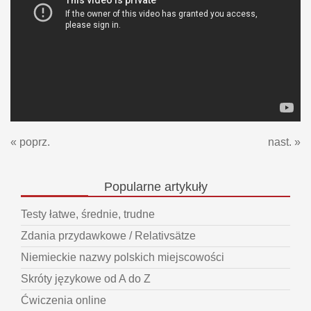
« poprz.
nast. »
Popularne
artykuły
Testy łatwe, średnie, trudne
Zdania przydawkowe / Relativsätze
Niemieckie nazwy polskich miejscowości
Skróty językowe od A do Z
Ćwiczenia online