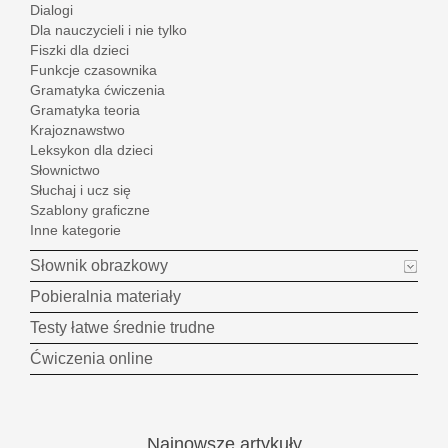
Dialogi
Dla nauczycieli i nie tylko
Fiszki dla dzieci
Funkcje czasownika
Gramatyka ćwiczenia
Gramatyka teoria
Krajoznawstwo
Leksykon dla dzieci
Słownictwo
Słuchaj i ucz się
Szablony graficzne
Inne kategorie
Słownik obrazkowy
Pobieralnia materiały
Testy łatwe średnie trudne
Ćwiczenia online
Najnowsze
artykuły