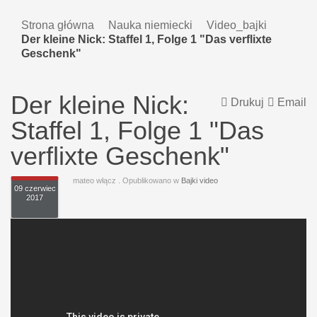
Strona główna
Nauka niemiecki
Video_bajki
Der kleine Nick: Staffel 1, Folge 1 "Das verflixte
Geschenk"
Der kleine Nick:
Drukuj
Email
Staffel 1, Folge 1 "Das
verflixte Geschenk"
mateo włącz
. Opublikowano w
Bajki video
09 czerwiec
2017