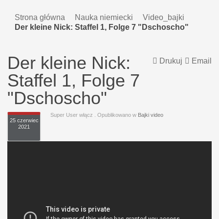
Strona główna
Nauka niemiecki
Video_bajki
Der kleine Nick: Staffel 1, Folge 7 "Dschoscho"
Der kleine Nick:
Drukuj
Email
Staffel 1, Folge 7
"Dschoscho"
Super User włącz
. Opublikowano w
Bajki video
25 czerwiec
2021