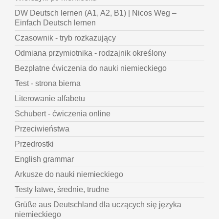
DW Deutsch lernen (A1, A2, B1) | Nicos Weg –
Einfach Deutsch lernen
Czasownik - tryb rozkazujący
Odmiana przymiotnika - rodzajnik określony
Bezpłatne ćwiczenia do nauki niemieckiego
Test - strona bierna
Literowanie alfabetu
Schubert - ćwiczenia online
Przeciwieństwa
Przedrostki
English grammar
Arkusze do nauki niemieckiego
Testy łatwe, średnie, trudne
Grüße aus Deutschland dla uczących się języka
niemieckiego