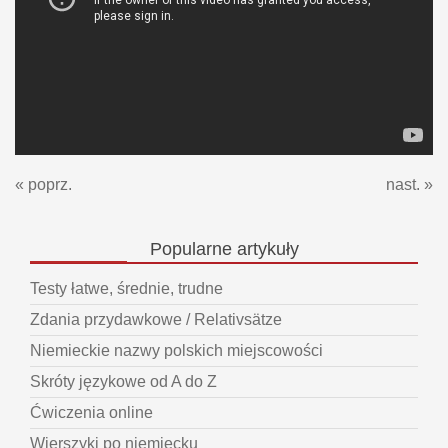
« poprz.
nast. »
Popularne
artykuły
Testy łatwe, średnie, trudne
Zdania przydawkowe / Relativsätze
Niemieckie nazwy polskich miejscowości
Skróty językowe od A do Z
Ćwiczenia online
Wierszyki po niemiecku