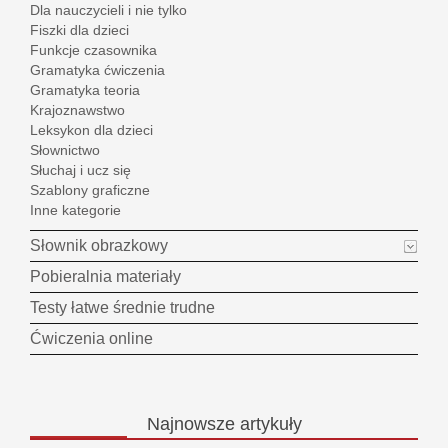
Dla nauczycieli i nie tylko
Fiszki dla dzieci
Funkcje czasownika
Gramatyka ćwiczenia
Gramatyka teoria
Krajoznawstwo
Leksykon dla dzieci
Słownictwo
Słuchaj i ucz się
Szablony graficzne
Inne kategorie
Słownik obrazkowy
Pobieralnia materiały
Testy łatwe średnie trudne
Ćwiczenia online
Najnowsze
artykuły