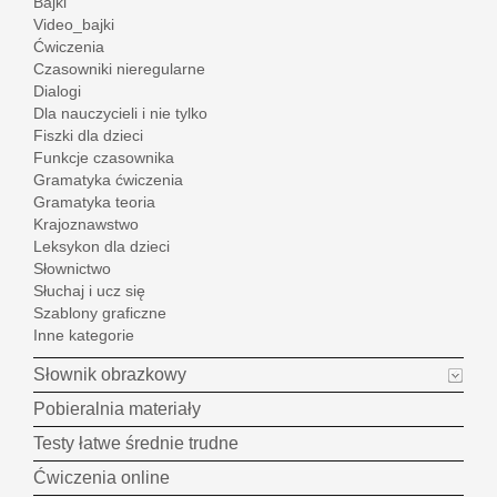
Bajki
Video_bajki
Ćwiczenia
Czasowniki nieregularne
Dialogi
Dla nauczycieli i nie tylko
Fiszki dla dzieci
Funkcje czasownika
Gramatyka ćwiczenia
Gramatyka teoria
Krajoznawstwo
Leksykon dla dzieci
Słownictwo
Słuchaj i ucz się
Szablony graficzne
Inne kategorie
Słownik obrazkowy
Pobieralnia materiały
Testy łatwe średnie trudne
Ćwiczenia online