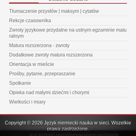
Tłumaczenie przysłów | maksym | cytatów
Rekcje czasownika
Zwroty językowe przydatne na ustnym egzaminie matu
ralnym
Matura rozszerzona - zwroty
Dodatkowe zwroty matura rozszerzona
Orientacja w mieście
Prośby, pytanie, przepraszanie
Spotkanie
Opieka nad małymi dziećmi i chorymi
Wielkości i miary
Copyright © 2026 Język niemiecki nauka w sieci. Wszelkie
prawa zastrzeżone.
Joomla!
jest wolnym oprogramowaniem wydanym na