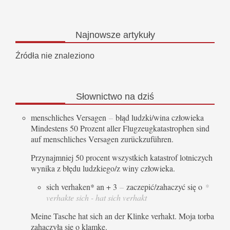
Najnowsze
artykuły
Źródła nie znaleziono
Słownictwo
na dziś
menschliches Versagen
–
błąd ludzki/wina człowieka
Mindestens 50 Prozent aller Flugzeugkatastrophen sind
auf menschliches Versagen zurückzuführen.
Przynajmniej 50 procent wszystkich katastrof lotniczych
wynika z błędu ludzkiego/z winy człowieka.
sich verhaken* an + 3
–
zaczepić/zahaczyć się o
*
verhakte sich - hat sich verhakt
Meine Tasche hat sich an der Klinke verhakt. Moja torba
zahaczyła się o klamkę.