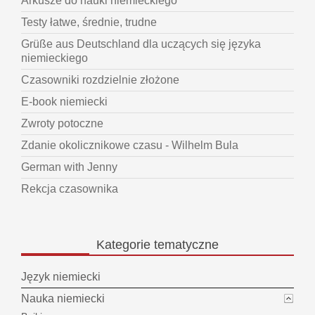
Arkusze do nauki niemieckiego
Testy łatwe, średnie, trudne
Grüße aus Deutschland dla uczących się języka
niemieckiego
Czasowniki rozdzielnie złożone
E-book niemiecki
Zwroty potoczne
Zdanie okolicznikowe czasu - Wilhelm Bula
German with Jenny
Rekcja czasownika
Kategorie
tematyczne
Język niemiecki
Nauka niemiecki