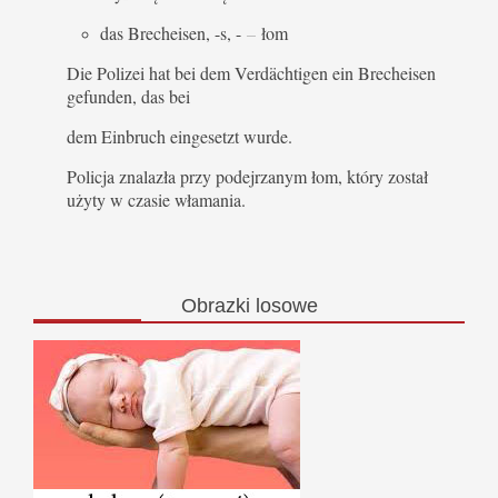
das Brecheisen, -s, -
–
łom
Die Polizei hat bei dem Verdächtigen ein Brecheisen
gefunden, das bei
dem Einbruch eingesetzt wurde.
Policja znalazła przy podejrzanym łom, który został
użyty w czasie włamania.
Obrazki
losowe