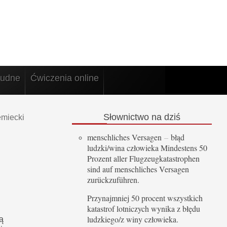
rudne
Ćwiczenia online
Słownictwo
na dziś
emiecki
menschliches Versagen
–
błąd
ludzki/wina człowieka Mindestens 50
Prozent aller Flugzeugkatastrophen
sind auf menschliches Versagen
zurückzuführen.
Przynajmniej 50 procent wszystkich
katastrof lotniczych wynika z błędu
ludzkiego/z winy człowieka.
ą