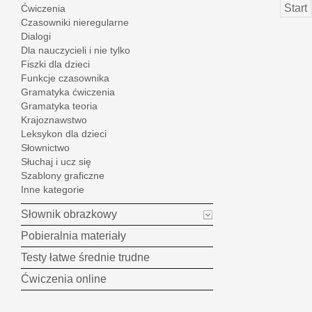
Start
Ćwiczenia
Czasowniki nieregularne
Dialogi
Dla nauczycieli i nie tylko
Fiszki dla dzieci
Funkcje czasownika
Gramatyka ćwiczenia
Gramatyka teoria
Krajoznawstwo
Leksykon dla dzieci
Słownictwo
Słuchaj i ucz się
Szablony graficzne
Inne kategorie
Słownik obrazkowy
Pobieralnia materiały
Testy łatwe średnie trudne
Ćwiczenia online